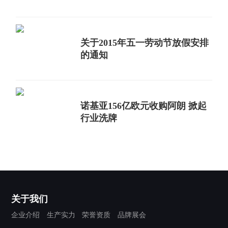
关于2015年五一劳动节放假安排
的通知
诺基亚156亿欧元收购阿朗 掀起
行业洗牌
关于我们
企业介绍
生产实力
荣誉资质
品牌展会