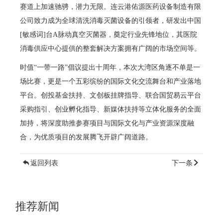
赛道上加速驰骋，潜力无限。连云港佑源医药设备制造有限
公司致力成为全球清洗消毒灭菌设备的引领者，研发出中国
[敏感词]台A脉动真空灭菌器，奠定行业先锋地位，其医院
消毒供应中心提供的整套解决方案拥有广阔的市场空间等。
时值“一带一路”倡议提出十周年，本次大湾区角逐不单是一
场比赛，更是一个五彩缤纷的国际文化交流舞台和产业落地
平台。创投基金扶持、文创板挂牌指导、联合国贸易云平台
采购指引、创业孵化指导、新媒体扶持等立体化服务的全面
加持，将深度助推参赛项目与国际文化与产业资源深度融
合，为优质项目的发展腾飞开辟广阔道路。
返回列表
下一条
推荐新闻