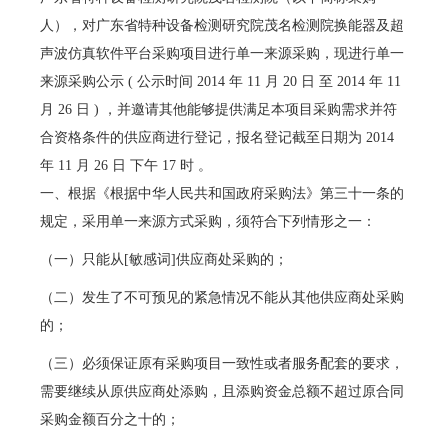
人），对广东省特种设备检测研究院茂名检测院换能器及超
声波仿真软件平台采购项目进行单一来源采购，现进行单一
来源采购公示 ( 公示时间 2014 年 11 月 20 日 至 2014 年 11
月 26 日 ) ，并邀请其他能够提供满足本项目采购需求并符
合资格条件的供应商进行登记，报名登记截至日期为 2014
年 11 月 26 日 下午 17 时 。
一、根据《根据中华人民共和国政府采购法》第三十一条的
规定，采用单一来源方式采购，须符合下列情形之一：
（一）只能从[敏感词]供应商处采购的；
（二）发生了不可预见的紧急情况不能从其他供应商处采购
的；
（三）必须保证原有采购项目一致性或者服务配套的要求，
需要继续从原供应商处添购，且添购资金总额不超过原合同
采购金额百分之十的；