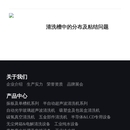
清洗槽中的分布及粘结问题
关于我们
企业介绍
生产实力
荣誉资质
品牌展会
产品中心
振板及单槽机系列
半自动超声波清洗机系列
自动光学玻璃超声波清洗机
吸塑盒及包装盒清洗机
碳氢真空清洗机
五金部件清洗机
半导体&LCD专用设备
无尘烤箱&电解清洗设备
工业纯水设备