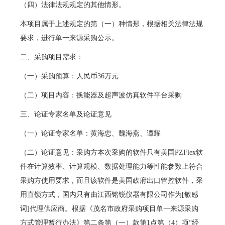
（四）法律法规规定的其他情形。
本项目属于上述规定的第（一）种情形，根据相关法律法规
要求，进行单一来源采购公示。
二、采购项目需求：
（一）采购预算：人民币36万元
（二）项目内容：换能器及超声波仿真软件平台采购
三、论证专家名单及论证意见
（一）论证专家名单：黄海忠、魏海燕、谭耀
（二）论证意见：采购方本次采购的软件只有美国PZFlex软
件在计算效率、计算规模、数据处理能力等性能参数上符合
采购方使用要求，而且该软件是美国政府出口管控软件，采
用直锁方式，国内只有由江西铭锐仪器有限公司作为[敏感
词]代理供应商。根据《茂名市政府采购项目单一来源采购
方式管理暂行办法》第二条第（一）款第1点第（4）项“经